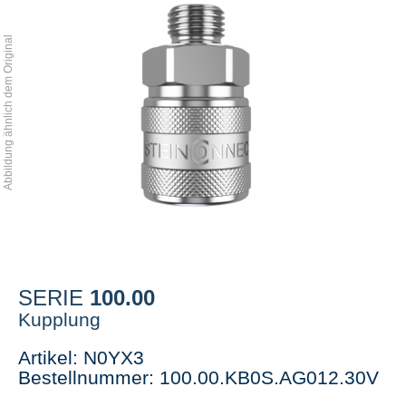
Abbildung ähnlich dem Original
100.00
SERIE
Kupplung
Artikel: N0YX3
Bestellnummer: 100.00.KB0S.AG012.30V