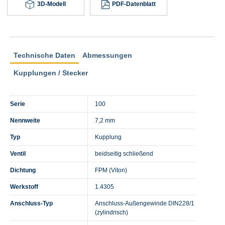
3D-Modell
PDF-Datenblatt
Technische Daten
Abmessungen
Kupplungen / Stecker
Serie
100
Nennweite
7,2 mm
Typ
Kupplung
Ventil
beidseitig schließend
Dichtung
FPM (Viton)
Werkstoff
1.4305
Anschluss-Typ
Anschluss-Außengewinde DIN228/1
(zylindrisch)