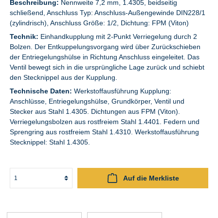
Beschreibung:
Nennweite 7,2 mm, 1.4305, beidseitig
schließend, Anschluss Typ: Anschluss-Außengewinde DIN228/1
(zylindrisch), Anschluss Größe: 1/2, Dichtung: FPM (Viton)
Technik:
Einhandkupplung mit 2-Punkt Verriegelung durch 2
Bolzen. Der Entkuppelungsvorgang wird über Zurückschieben
der Entriegelungshülse in Richtung Anschluss eingeleitet. Das
Ventil bewegt sich in die ursprüngliche Lage zurück und schiebt
den Stecknippel aus der Kupplung.
Technische Daten:
Werkstoffausführung Kupplung:
Anschlüsse, Entriegelungshülse, Grundkörper, Ventil und
Stecker aus Stahl 1.4305. Dichtungen aus FPM (Viton).
Verriegelungsbolzen aus rostfreiem Stahl 1.4401. Federn und
Sprengring aus rostfreiem Stahl 1.4310. Werkstoffausführung
Stecknippel: Stahl 1.4305.
Auf die Merkliste