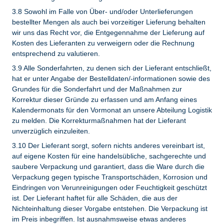
3.8 Sowohl im Falle von Über- und/oder Unterlieferungen
bestellter Mengen als auch bei vorzeitiger Lieferung behalten
wir uns das Recht vor, die Entgegennahme der Lieferung auf
Kosten des Lieferanten zu verweigern oder die Rechnung
entsprechend zu valutieren.
3.9 Alle Sonderfahrten, zu denen sich der Lieferant entschließt,
hat er unter Angabe der Bestelldaten/-informationen sowie des
Grundes für die Sonderfahrt und der Maßnahmen zur
Korrektur dieser Gründe zu erfassen und am Anfang eines
Kalendermonats für den Vormonat an unsere Abteilung Logistik
zu melden. Die Korrekturmaßnahmen hat der Lieferant
unverzüglich einzuleiten.
3.10 Der Lieferant sorgt, sofern nichts anderes vereinbart ist,
auf eigene Kosten für eine handelsübliche, sachgerechte und
saubere Verpackung und garantiert, dass die Ware durch die
Verpackung gegen typische Transportschäden, Korrosion und
Eindringen von Verunreinigungen oder Feuchtigkeit geschützt
ist. Der Lieferant haftet für alle Schäden, die aus der
Nichteinhaltung dieser Vorgabe entstehen. Die Verpackung ist
im Preis inbegriffen. Ist ausnahmsweise etwas anderes