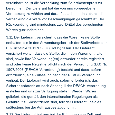
vereinbart, so ist die Verpackung zum Selbstkostenpreis zu
berechnen. Der Lieferant hat die von uns vorgegebene
Verpackung zu wählen und darauf zu achten, dass durch die
Verpackung die Ware vor Beschädigungen geschützt ist. Bei
Rücksendung sind mindestens zwei Drittel des berechneten
Wertes gutzuschreiben.
3.11 Der Lieferant versichert, dass die Waren keine Stoffe
enthalten, die in den Anwendungsbereich der Stoffverbote der
EG-Richtlinie 2011765/EU (RoHS) fallen. Der Lieferant
versichert weiter, dass die Stoffe, die in den Waren enthalten
sind, sowie ihre Verwendung(en) entweder bereits registriert
sind oder keine Registrierpflicht nach der Verordnung (EG) Nr.
1907/2006 (REACH-Verordnung) besteht und dass, sofern
erforderlich, eine Zulassung nach der REACH-Verordnung
vorliegt. Der Lieferant wird auch, sofern erforderlich, das
Sicherheitsdatenblatt nach Anhang II der REACH-Verordnung
erstellen und uns zur Verfügung stellen. Werden Waren
geliefert, die gemäß den internationalen Regelungen als
Gefahrgut zu klassifizieren sind, teilt der Lieferant uns dies
spätestens bei der Auftragsbestätigung mit.
3.12 Der Lieferant hat uns bei der Erlangung von Zoll- und