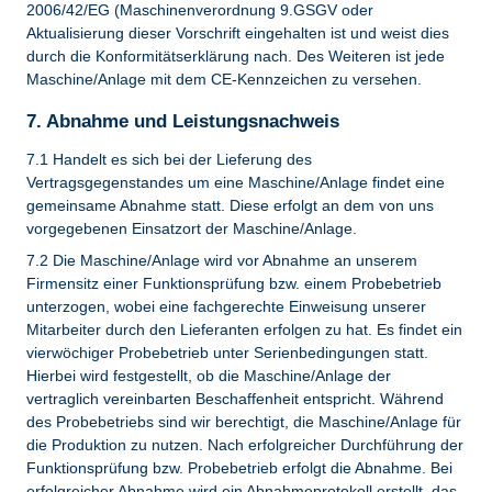
2006/42/EG (Maschinenverordnung 9.GSGV oder
Aktualisierung dieser Vorschrift eingehalten ist und weist dies
durch die Konformitätserklärung nach. Des Weiteren ist jede
Maschine/Anlage mit dem CE-Kennzeichen zu versehen.
7. Abnahme und Leistungsnachweis
7.1 Handelt es sich bei der Lieferung des
Vertragsgegenstandes um eine Maschine/Anlage findet eine
gemeinsame Abnahme statt. Diese erfolgt an dem von uns
vorgegebenen Einsatzort der Maschine/Anlage.
7.2 Die Maschine/Anlage wird vor Abnahme an unserem
Firmensitz einer Funktionsprüfung bzw. einem Probebetrieb
unterzogen, wobei eine fachgerechte Einweisung unserer
Mitarbeiter durch den Lieferanten erfolgen zu hat. Es findet ein
vierwöchiger Probebetrieb unter Serienbedingungen statt.
Hierbei wird festgestellt, ob die Maschine/Anlage der
vertraglich vereinbarten Beschaffenheit entspricht. Während
des Probebetriebs sind wir berechtigt, die Maschine/Anlage für
die Produktion zu nutzen. Nach erfolgreicher Durchführung der
Funktionsprüfung bzw. Probebetrieb erfolgt die Abnahme. Bei
erfolgreicher Abnahme wird ein Abnahmeprotokoll erstellt, das