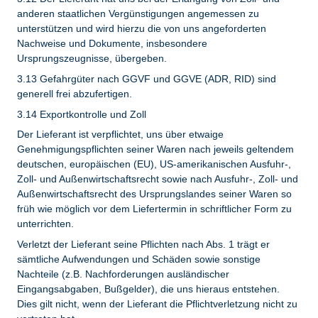
anderen staatlichen Vergünstigungen angemessen zu
unterstützen und wird hierzu die von uns angeforderten
Nachweise und Dokumente, insbesondere
Ursprungszeugnisse, übergeben.
3.13 Gefahrgüter nach GGVF und GGVE (ADR, RID) sind
generell frei abzufertigen.
3.14 Exportkontrolle und Zoll
Der Lieferant ist verpflichtet, uns über etwaige
Genehmigungspflichten seiner Waren nach jeweils geltendem
deutschen, europäischen (EU), US-amerikanischen Ausfuhr-,
Zoll- und Außenwirtschaftsrecht sowie nach Ausfuhr-, Zoll- und
Außenwirtschaftsrecht des Ursprungslandes seiner Waren so
früh wie möglich vor dem Liefertermin in schriftlicher Form zu
unterrichten.
Verletzt der Lieferant seine Pflichten nach Abs. 1 trägt er
sämtliche Aufwendungen und Schäden sowie sonstige
Nachteile (z.B. Nachforderungen ausländischer
Eingangsabgaben, Bußgelder), die uns hieraus entstehen.
Dies gilt nicht, wenn der Lieferant die Pflichtverletzung nicht zu