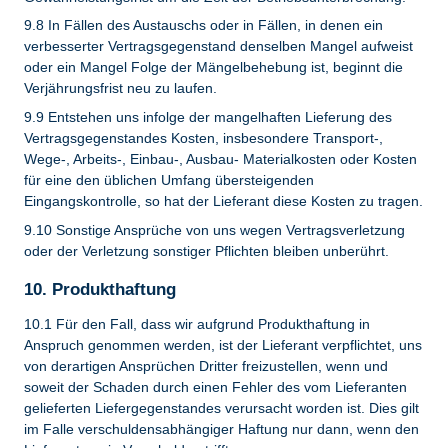
9.8 In Fällen des Austauschs oder in Fällen, in denen ein
verbesserter Vertragsgegenstand denselben Mangel aufweist
oder ein Mangel Folge der Mängelbehebung ist, beginnt die
Verjährungsfrist neu zu laufen.
9.9 Entstehen uns infolge der mangelhaften Lieferung des
Vertragsgegenstandes Kosten, insbesondere Transport-,
Wege-, Arbeits-, Einbau-, Ausbau- Materialkosten oder Kosten
für eine den üblichen Umfang übersteigenden
Eingangskontrolle, so hat der Lieferant diese Kosten zu tragen.
9.10 Sonstige Ansprüche von uns wegen Vertragsverletzung
oder der Verletzung sonstiger Pflichten bleiben unberührt.
10. Produkthaftung
10.1 Für den Fall, dass wir aufgrund Produkthaftung in
Anspruch genommen werden, ist der Lieferant verpflichtet, uns
von derartigen Ansprüchen Dritter freizustellen, wenn und
soweit der Schaden durch einen Fehler des vom Lieferanten
gelieferten Liefergegenstandes verursacht worden ist. Dies gilt
im Falle verschuldensabhängiger Haftung nur dann, wenn den