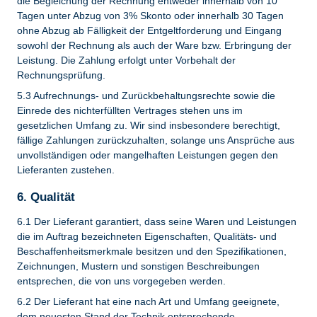
die Begleichung der Rechnung entweder innerhalb von 10
Tagen unter Abzug von 3% Skonto oder innerhalb 30 Tagen
ohne Abzug ab Fälligkeit der Entgeltforderung und Eingang
sowohl der Rechnung als auch der Ware bzw. Erbringung der
Leistung. Die Zahlung erfolgt unter Vorbehalt der
Rechnungsprüfung.
5.3 Aufrechnungs- und Zurückbehaltungsrechte sowie die
Einrede des nichterfüllten Vertrages stehen uns im
gesetzlichen Umfang zu. Wir sind insbesondere berechtigt,
fällige Zahlungen zurückzuhalten, solange uns Ansprüche aus
unvollständigen oder mangelhaften Leistungen gegen den
Lieferanten zustehen.
6. Qualität
6.1 Der Lieferant garantiert, dass seine Waren und Leistungen
die im Auftrag bezeichneten Eigenschaften, Qualitäts- und
Beschaffenheitsmerkmale besitzen und den Spezifikationen,
Zeichnungen, Mustern und sonstigen Beschreibungen
entsprechen, die von uns vorgegeben werden.
6.2 Der Lieferant hat eine nach Art und Umfang geeignete,
dem neuesten Stand der Technik entsprechende