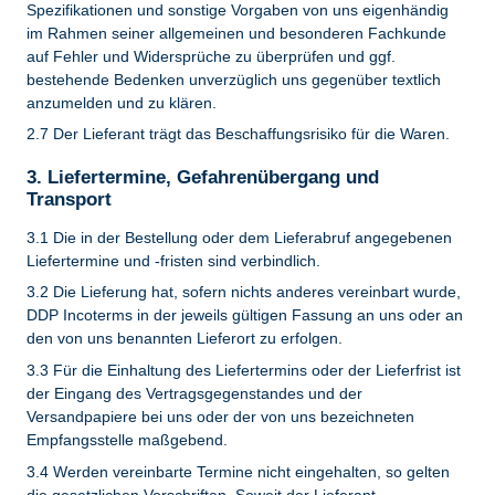
Spezifikationen und sonstige Vorgaben von uns eigenhändig
im Rahmen seiner allgemeinen und besonderen Fachkunde
auf Fehler und Widersprüche zu überprüfen und ggf.
bestehende Bedenken unverzüglich uns gegenüber textlich
anzumelden und zu klären.
2.7 Der Lieferant trägt das Beschaffungsrisiko für die Waren.
3. Liefertermine, Gefahrenübergang und
Transport
3.1 Die in der Bestellung oder dem Lieferabruf angegebenen
Liefertermine und -fristen sind verbindlich.
3.2 Die Lieferung hat, sofern nichts anderes vereinbart wurde,
DDP Incoterms in der jeweils gültigen Fassung an uns oder an
den von uns benannten Lieferort zu erfolgen.
3.3 Für die Einhaltung des Liefertermins oder der Lieferfrist ist
der Eingang des Vertragsgegenstandes und der
Versandpapiere bei uns oder der von uns bezeichneten
Empfangsstelle maßgebend.
3.4 Werden vereinbarte Termine nicht eingehalten, so gelten
die gesetzlichen Vorschriften. Soweit der Lieferant