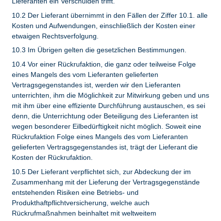
Lieferanten ein Verschulden trifft.
10.2 Der Lieferant übernimmt in den Fällen der Ziffer 10.1. alle
Kosten und Aufwendungen, einschließlich der Kosten einer
etwaigen Rechtsverfolgung.
10.3 Im Übrigen gelten die gesetzlichen Bestimmungen.
10.4 Vor einer Rückrufaktion, die ganz oder teilweise Folge
eines Mangels des vom Lieferanten gelieferten
Vertragsgegenstandes ist, werden wir den Lieferanten
unterrichten, ihm die Möglichkeit zur Mitwirkung geben und uns
mit ihm über eine effiziente Durchführung austauschen, es sei
denn, die Unterrichtung oder Beteiligung des Lieferanten ist
wegen besonderer Eilbedürftigkeit nicht möglich. Soweit eine
Rückrufaktion Folge eines Mangels des vom Lieferanten
gelieferten Vertragsgegenstandes ist, trägt der Lieferant die
Kosten der Rückrufaktion.
10.5 Der Lieferant verpflichtet sich, zur Abdeckung der im
Zusammenhang mit der Lieferung der Vertragsgegenstände
entstehenden Risiken eine Betriebs- und
Produkthaftpflichtversicherung, welche auch
Rückrufmaßnahmen beinhaltet mit weltweitem