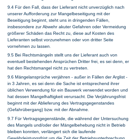
9.4 Für den Fall, dass der Lieferant nicht unverzüglich nach
unserer Aufforderung zur Mangelbeseitigung mit der
Beseitigung beginnt, steht uns in dringenden Fällen,
insbesondere zur Abwehr akuter Gefahren oder Vermeidung
größerer Schäden das Recht zu, diese auf Kosten des
Lieferanten selbst vorzunehmen oder von dritter Seite
vornehmen zu lassen.
9.5 Bei Rechtsmängeln stellt uns der Lieferant auch von
eventuell bestehenden Ansprüchen Dritter frei, es sei denn, er
hat den Rechtsmangel nicht zu vertreten.
9.6 Mängelansprüche verjähren - außer in Fällen der Arglist -
in 3 Jahren, es sei denn die Sache ist entsprechend ihrer
üblichen Verwendung für ein Bauwerk verwendet worden und
hat dessen Mangelhaftigkeit verursacht. Die Verjährungsfrist
beginnt mit der Ablieferung des Vertragsgegenstandes
(Gefahrübergang) bzw. mit der Abnahme.
9.7 Für Vertragsgegenstände, die während der Untersuchung
des Mangels und/oder der Mängelbehebung nicht in Betrieb
bleiben konnten, verlängert sich die laufende
Gewährleistungsfrist um die Zeit der Betriebsunterbrechung.