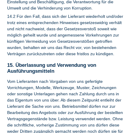
Einstellung und Beschäftigung, die Verantwortung für die
Umwelt und die Verhinderung von Korruption.
14.2 Für den Fall, dass sich der Lieferant wiederholt und/oder
trotz eines entsprechenden Hinweises gesetzeswidrig verhält
und nicht nachweist, dass der Gesetzesverstoß soweit wie
möglich geheilt wurde und angemessene Vorkehrungen zur
künftigen Vermeidung von Gesetzesverstößen getroffen
wurden, behalten wir uns das Recht vor, von bestehenden
Verträgen zurückzutreten oder diese fristlos zu kündigen.
15. Überlassung und Verwendung von
Ausführungsmitteln
Vom Lieferanten nach Vorgaben von uns gefertigte
Vorrichtungen, Modelle, Werkzeuge, Muster, Zeichnungen
oder sonstige Unterlagen gehen nach Zahlung durch uns in
das Eigentum von uns über. Ab diesem Zeitpunkt entleiht der
Lieferant die Sache von uns. Betriebsmittel dürfen nur zur
Bearbeitung des Angebots oder zur Ausführung der bestellten
Vertragsgegenstände bzw. Leistung verwendet werden. Ohne
die schriftliche, vorherige Zustimmung von uns dürfen diese
weder Dritten zugänglich gemacht werden noch dürfen sie für