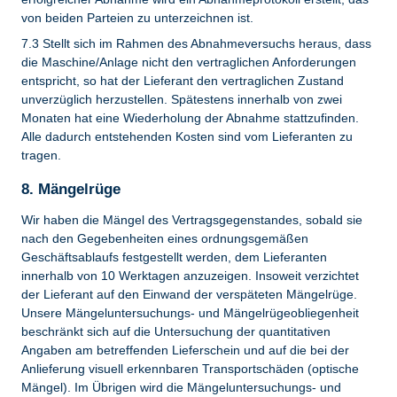
von beiden Parteien zu unterzeichnen ist.
7.3 Stellt sich im Rahmen des Abnahmeversuchs heraus, dass
die Maschine/Anlage nicht den vertraglichen Anforderungen
entspricht, so hat der Lieferant den vertraglichen Zustand
unverzüglich herzustellen. Spätestens innerhalb von zwei
Monaten hat eine Wiederholung der Abnahme stattzufinden.
Alle dadurch entstehenden Kosten sind vom Lieferanten zu
tragen.
8. Mängelrüge
Wir haben die Mängel des Vertragsgegenstandes, sobald sie
nach den Gegebenheiten eines ordnungsgemäßen
Geschäftsablaufs festgestellt werden, dem Lieferanten
innerhalb von 10 Werktagen anzuzeigen. Insoweit verzichtet
der Lieferant auf den Einwand der verspäteten Mängelrüge.
Unsere Mängeluntersuchungs- und Mängelrügeobliegenheit
beschränkt sich auf die Untersuchung der quantitativen
Angaben am betreffenden Lieferschein und auf die bei der
Anlieferung visuell erkennbaren Transportschäden (optische
Mängel). Im Übrigen wird die Mängeluntersuchungs- und