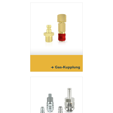
Gas-Kupplung