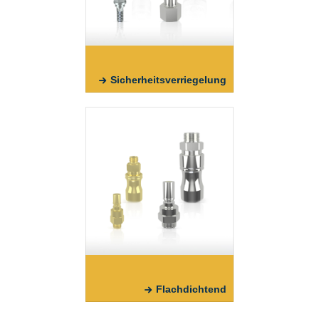
Sicherheitsverriegelung
Flachdichtend